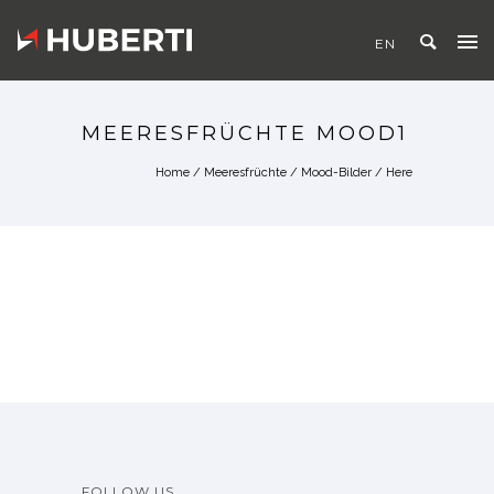
MEERESFRÜCHTE MOOD1
Home
/
Meeresfrüchte
/
Mood-Bilder
/ Here
FOLLOW US