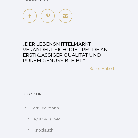
„DER LEBENSMITTELMARKT
VERÄNDERT SICH, DIE FREUDE AN
ERSTKLASSIGER QUALITÄT UND
PUREM GENUSS BLEIBT.”
Bernd Huberti
PRODUKTE
Herr Edelmann
Ajvar & Djuvec
Knoblauch