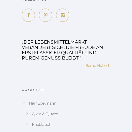
„DER LEBENSMITTELMARKT
VERÄNDERT SICH, DIE FREUDE AN
ERSTKLASSIGER QUALITÄT UND
PUREM GENUSS BLEIBT.”
Bernd Huberti
PRODUKTE
Herr Edelmann
Ajvar & Djuvec
Knoblauch