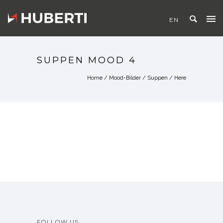
SUPPEN MOOD 4
Home
/
Mood-Bilder
/
Suppen
/ Here
FOLLOW US