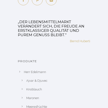
„DER LEBENSMITTELMARKT
VERÄNDERT SICH, DIE FREUDE AN
ERSTKLASSIGER QUALITÄT UND
PUREM GENUSS BLEIBT.”
Bernd Huberti
PRODUKTE
Herr Edelmann
Ajvar & Djuvec
Knoblauch
Maronen
Meeresfrüchte